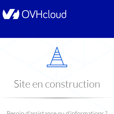
Site en construction
Besoin d'assistance ou d'informations ?